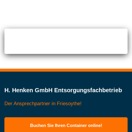
H. Henken GmbH Entsorgungsfachbetrieb
Der Ansprechpartner in Friesoythe!
Buchen Sie Ihren Container online!