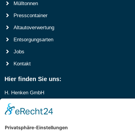
Mülltonnen
Presscontainer
Altautoverwertung
Entsorgungsarten
Jobs
Kontakt
Hier finden Sie uns:
H. Henken GmbH
Jadestraße 8
Annahmestelle: Elbestraße 17
26169 Friesoythe