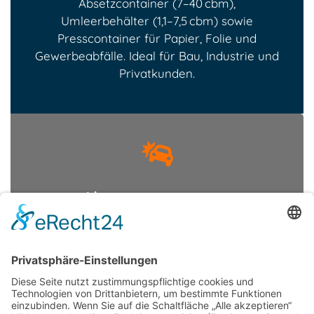
Absetzcontainer (7–40 cbm),
Umleerbehälter (1,1–7,5 cbm) sowie
Presscontainer für Papier, Folie und
Gewerbeabfälle. Ideal für Bau, Industrie und
Privatkunden.
Altautoverwertung
Hinweis: Wir nehmen ausschließlich
Fahrzeuge mit deutschen
Fahrzeugpapieren/Zulassung an;
Fahrzeuge mit ausländischen Papieren
können leider nicht angenommen werden.