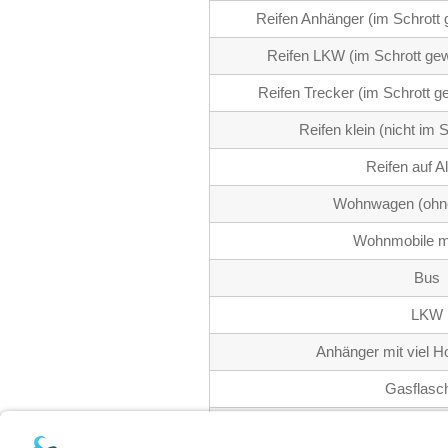
Reifen Anhänger (im Schrott
Reifen LKW (im Schrott ge
Reifen Trecker (im Schrott 
Reifen klein (nicht im
Reifen auf A
Wohnwagen (ohne
Wohnmobile m
Bus
LKW
Anhänger mit viel H
Gasflasc
Acetylenfla