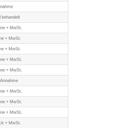
nnahme
l behandelt
onne + MwSt.
nne + MwSt.
nne + MwSt.
onne + MwSt.
onne + MwSt.
e Annahme
onne + MwSt.
onne + MwSt.
onne + MwSt.
ück + MwSt.