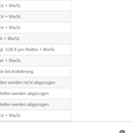
ück + MwSt.
ück + MwSt.
ück + MwSt.
ück + MwSt.
gl. 3,00 € pro Reifen + MwSt.
ter + MwSt.
e bei Anlieferung
ifen werden nicht abgezogen
 Reifen werden abgezogen
 Reifen werden abgezogen
ück + MwSt.
tück + MwSt.