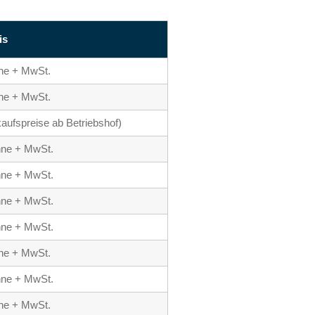
is
nne + MwSt.
nne + MwSt.
kaufspreise ab Betriebshof)
onne + MwSt.
onne + MwSt.
onne + MwSt.
onne + MwSt.
nne + MwSt.
onne + MwSt.
nne + MwSt.