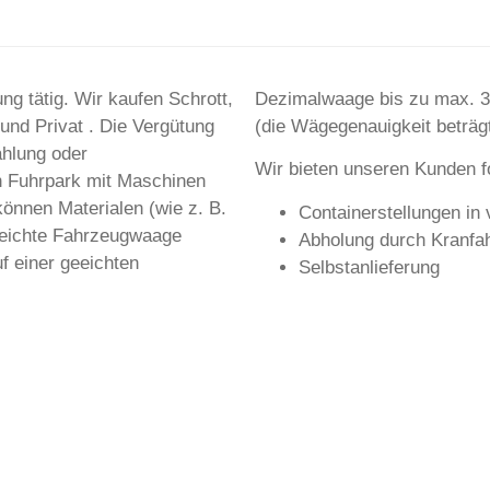
ung tätig. Wir kaufen Schrott,
Dezimalwaage bis zu max. 
und Privat . Die Vergütung
(die Wägegenauigkeit beträgt
ahlung oder
Wir bieten unseren Kunden f
n Fuhrpark mit Maschinen
önnen Materialen (wie z. B.
Containerstellungen in
geeichte Fahrzeugwaage
Abholung durch Kranfa
 einer geeichten
Selbstanlieferung