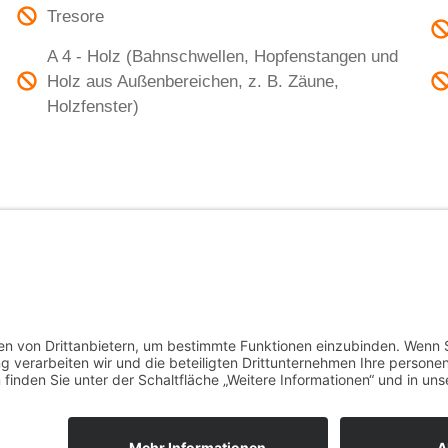
Tresore
A 4 - Holz (Bahnschwellen, Hopfenstangen und
Holz aus Außenbereichen, z. B. Zäune,
Holzfenster)
– Bilderlexikon
ZINK
GUSSEISE