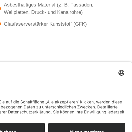
Asbesthaltiges Material (z. B. Fassaden,
Wellplatten, Druck- und Kanalrohre)
Glasfaserverstärker Kunststoff (GFK)
N
KUPFERKABEL