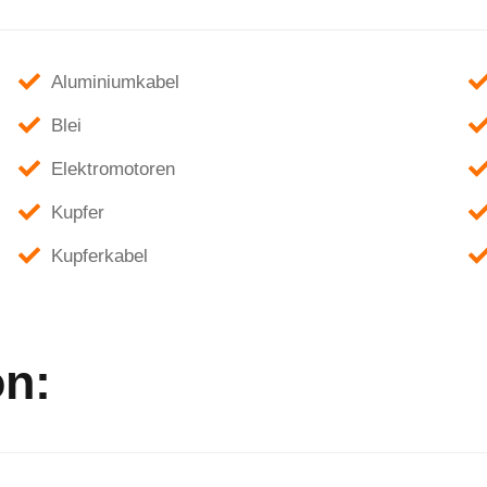
Aluminiumkabel
Blei
Elektromotoren
Kupfer
Kupferkabel
n: