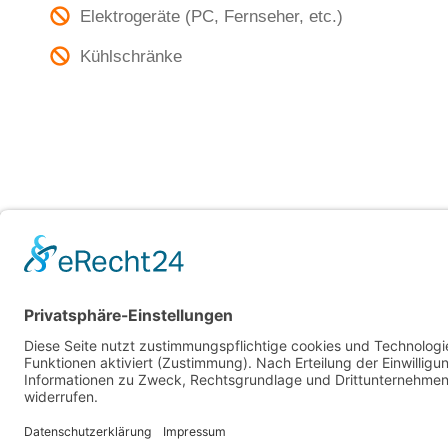
Elektrogeräte (PC, Fernseher, etc.)
Kühlschränke
Schrott & Metalle 
VA