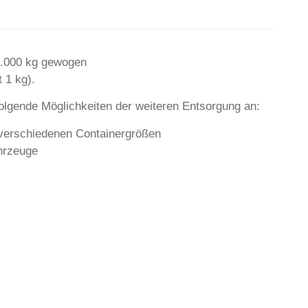
3.000 kg gewogen
 1 kg).
olgende Möglichkeiten der weiteren Entsorgung an:
 verschiedenen Containergrößen
hrzeuge